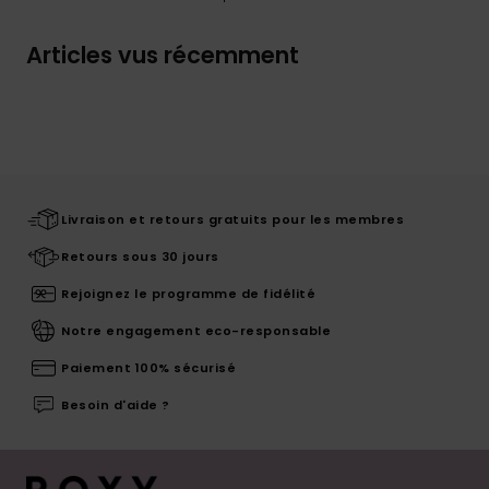
Articles vus récemment
Livraison et retours gratuits pour les membres
Retours sous 30 jours
Rejoignez le programme de fidélité
Notre engagement eco-responsable
Paiement 100% sécurisé
Besoin d'aide ?