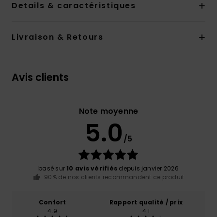
Details & caractéristiques
Livraison & Retours
Avis clients
Note moyenne
5.0
/5
basé sur
10 avis vérifiés
depuis janvier 2026
90% de nos clients recommandent ce produit
Confort
Rapport qualité / prix
4.9
4.1