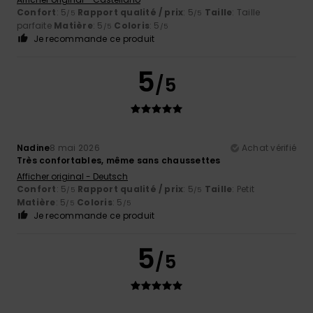
Confort
: 5
Rapport qualité / prix
: 5
Taille
: Taille
/5
/5
parfaite
Matière
: 5
Coloris
: 5
/5
/5
Je recommande ce produit
5
/5
Nadine
8 mai 2026
Achat vérifié
Très confortables, même sans chaussettes
Afficher original - Deutsch
Confort
: 5
Rapport qualité / prix
: 5
Taille
: Petit
/5
/5
Matière
: 5
Coloris
: 5
/5
/5
Je recommande ce produit
5
/5