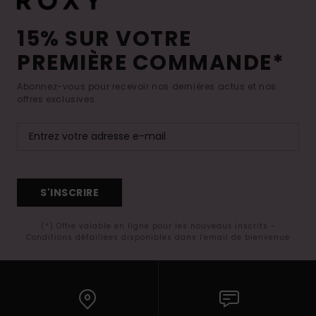
15% SUR VOTRE
PREMIÈRE COMMANDE*
Abonnez-vous pour recevoir nos dernières actus et nos
offres exclusives.
S'INSCRIRE
(*) Offre valable en ligne pour les nouveaux inscrits -
Conditions détaillées disponibles dans l'email de bienvenue