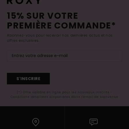
15% SUR VOTRE
PREMIÈRE COMMANDE*
Abonnez-vous pour recevoir nos dernières actus et nos
offres exclusives.
S'INSCRIRE
(*) Offre valable en ligne pour les nouveaux inscrits -
Conditions détaillées disponibles dans l'email de bienvenue