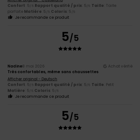
Confort
: 5
Rapport qualité / prix
: 5
Taille
: Taille
/5
/5
parfaite
Matière
: 5
Coloris
: 5
/5
/5
Je recommande ce produit
5
/5
Nadine
8 mai 2026
Achat vérifié
Très confortables, même sans chaussettes
Afficher original - Deutsch
Confort
: 5
Rapport qualité / prix
: 5
Taille
: Petit
/5
/5
Matière
: 5
Coloris
: 5
/5
/5
Je recommande ce produit
5
/5