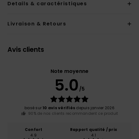
Details & caractéristiques
Livraison & Retours
Avis clients
Note moyenne
5.0
/5
basé sur
10 avis vérifiés
depuis janvier 2026
90% de nos clients recommandent ce produit
Confort
Rapport qualité / prix
4.9
4.1