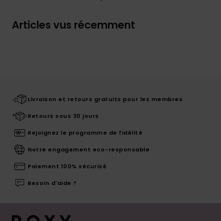
Articles vus récemment
Livraison et retours gratuits pour les membres
Retours sous 30 jours
Rejoignez le programme de fidélité
Notre engagement eco-responsable
Paiement 100% sécurisé
Besoin d'aide ?