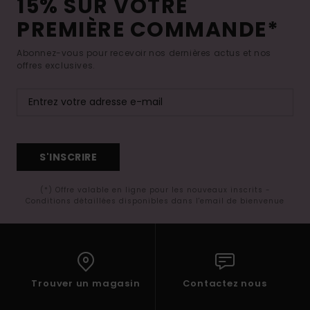
15% SUR VOTRE
PREMIÈRE COMMANDE*
Abonnez-vous pour recevoir nos dernières actus et nos
offres exclusives.
S'INSCRIRE
(*) Offre valable en ligne pour les nouveaux inscrits -
Conditions détaillées disponibles dans l'email de bienvenue
Trouver un magasin
Contactez nous