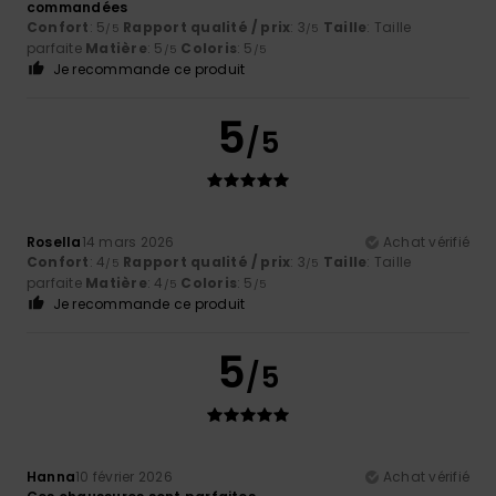
commandées
Confort
: 5
Rapport qualité / prix
: 3
Taille
: Taille
/5
/5
parfaite
Matière
: 5
Coloris
: 5
/5
/5
Je recommande ce produit
5
/5
Rosella
14 mars 2026
Achat vérifié
Confort
: 4
Rapport qualité / prix
: 3
Taille
: Taille
/5
/5
parfaite
Matière
: 4
Coloris
: 5
/5
/5
Je recommande ce produit
5
/5
Hanna
10 février 2026
Achat vérifié