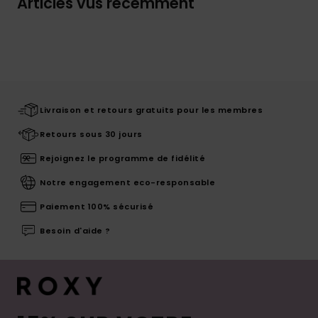
Articles vus récemment
Livraison et retours gratuits pour les membres
Retours sous 30 jours
Rejoignez le programme de fidélité
Notre engagement eco-responsable
Paiement 100% sécurisé
Besoin d'aide ?