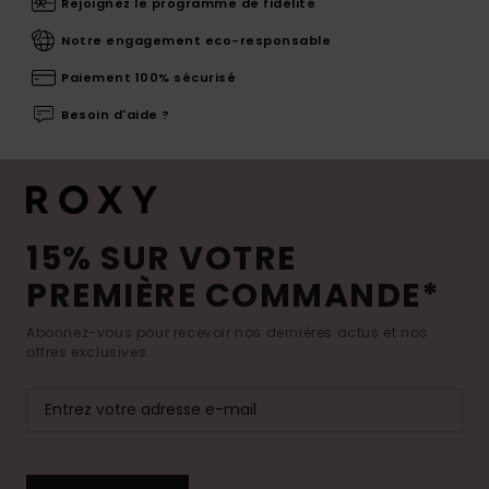
Rejoignez le programme de fidélité
Notre engagement eco-responsable
Paiement 100% sécurisé
Besoin d'aide ?
15% SUR VOTRE
PREMIÈRE COMMANDE*
Abonnez-vous pour recevoir nos dernières actus et nos
offres exclusives.