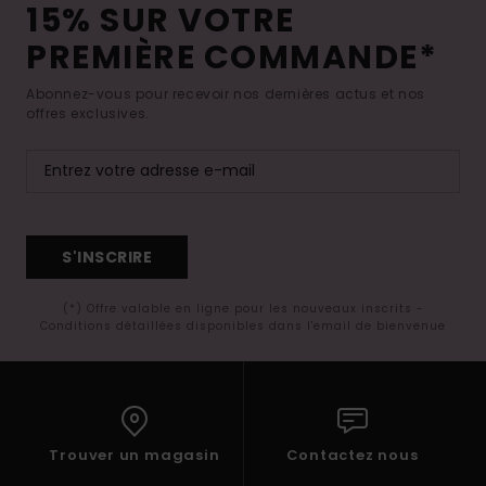
15% SUR VOTRE
PREMIÈRE COMMANDE*
Abonnez-vous pour recevoir nos dernières actus et nos
offres exclusives.
S'INSCRIRE
(*) Offre valable en ligne pour les nouveaux inscrits -
Conditions détaillées disponibles dans l'email de bienvenue
Trouver un magasin
Contactez nous