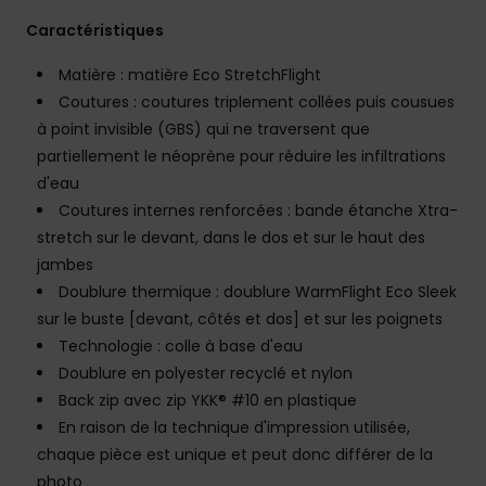
Caractéristiques
Matière : matière Eco StretchFlight
Coutures : coutures triplement collées puis cousues
à point invisible (GBS) qui ne traversent que
partiellement le néoprène pour réduire les infiltrations
d'eau
Coutures internes renforcées : bande étanche Xtra-
stretch sur le devant, dans le dos et sur le haut des
jambes
Doublure thermique : doublure WarmFlight Eco Sleek
sur le buste [devant, côtés et dos] et sur les poignets
Technologie : colle à base d'eau
Doublure en polyester recyclé et nylon
Back zip avec zip YKK® #10 en plastique
En raison de la technique d'impression utilisée,
chaque pièce est unique et peut donc différer de la
photo