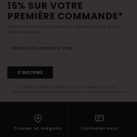
15% SUR VOTRE
PREMIÈRE COMMANDE*
Abonnez-vous pour recevoir nos dernières actus et nos
offres exclusives.
S'INSCRIRE
(*) Offre valable en ligne pour les nouveaux inscrits -
Conditions détaillées disponibles dans l'email de bienvenue
Trouver un magasin
Contactez nous