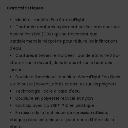
Caractéristiques
Matière : matière Eco StretchFlight
Coutures : coutures triplement collées puis cousues
à point invisible (GBS) qui ne traversent que
partiellement le néoprène pour réduire les infiltrations
d'eau
Coutures internes renforcées : bande étanche Xtra-
stretch sur le devant, dans le dos et sur le haut des
jambes
Doublure thermique : doublure WarmFlight Eco Sleek
sur le buste [devant, côtés et dos] et sur les poignets
Technologie : colle à base d'eau
Doublure en polyester recyclé et nylon
Back zip avec zip YKK® #10 en plastique
En raison de la technique d'impression utilisée,
chaque pièce est unique et peut donc différer de la
photo